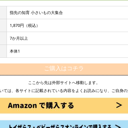
指先の知育 小さいもの大集合
1,870円（税込）
7か月以上
本体1
ご購入はコチラ
ここから先は外部サイトへ移動します。
いては、各サイトに記載されている内容をよくお読みになり、ご自身