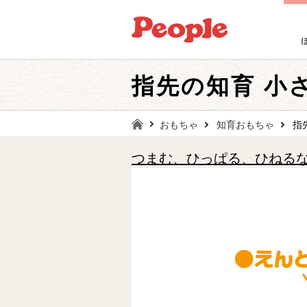
指先の知育 小
おもちゃ
知育おもちゃ
指
つまむ、ひっぱる、ひねる