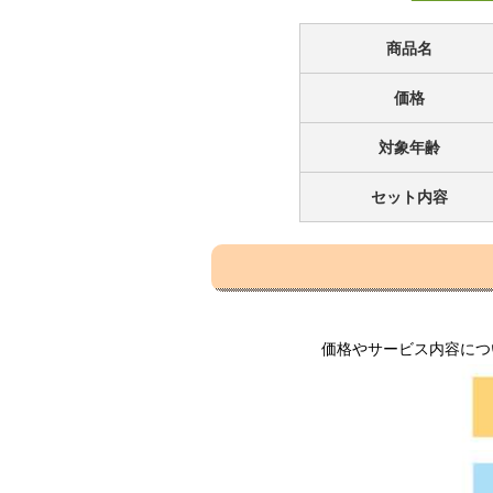
商品名
価格
対象年齢
セット内容
価格やサービス内容につ