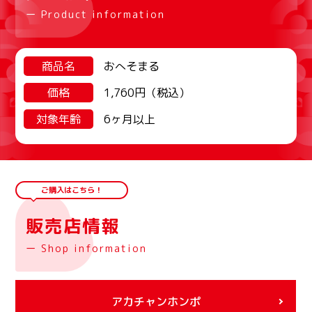
ー Product information
商品名
おへそまる
価格
1,760円（税込）
対象年齢
6ヶ月以上
ご購入はこちら！
販売店情報
ー Shop information
アカチャンホンポ