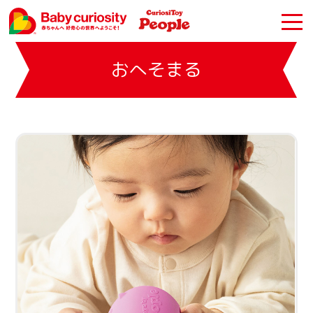
おへそまる