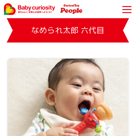
なめられ太郎 六代目