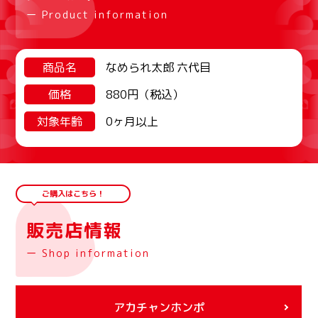
ー Product information
商品名
なめられ太郎 六代目
価格
880円（税込）
対象年齢
0ヶ月以上
ご購入はこちら！
販売店情報
ー Shop information
アカチャンホンポ