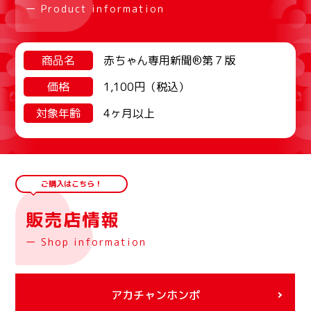
ー Product information
商品名
赤ちゃん専用新聞®第７版
価格
1,100円（税込）
対象年齢
4ヶ月以上
ご購入はこちら！
販売店情報
ー Shop information
アカチャンホンポ