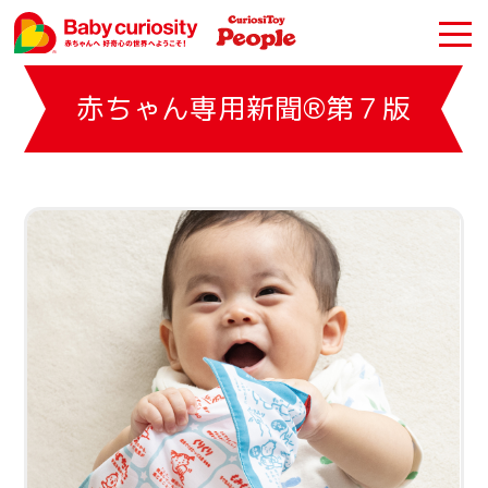
赤ちゃん専用新聞®第７版