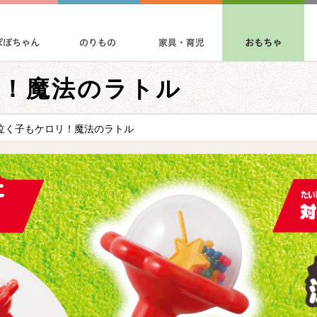
リ！魔法のラトル
泣く子もケロリ！魔法のラトル