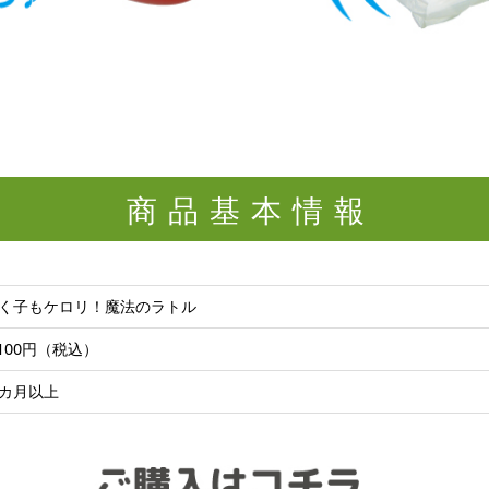
商品基本情報
く子もケロリ！魔法のラトル
,100円（税込）
カ月以上