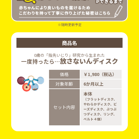
※随時更新予定
商品名
0歳の「指先いじり」研究から生まれた
放さないんディスク
一度持ったら…
価格
￥1,980（税込）
対象年齢
6か月以上
本体
（フラットディスク、
やわらかディスク、ビ
セット内容
ーズディスク、ぶつぶ
つディスク、リング、
ベルト４個）