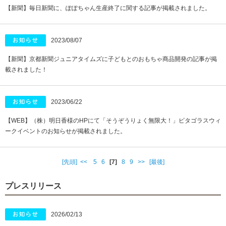
【新聞】毎日新聞に、ぽぽちゃん生産終了に関する記事が掲載されました。
2023/08/07
【新聞】京都新聞ジュニアタイムズに子どもとのおもちゃ商品開発の記事が掲
載されました！
2023/06/22
【WEB】（株）明日香様のHPにて「そうぞうりょく無限大！」ピタゴラスウィ
ークイベントのお知らせが掲載されました。
[先頭]
<<
5
6
[7]
8
9
>>
[最後]
プレスリリース
2026/02/13