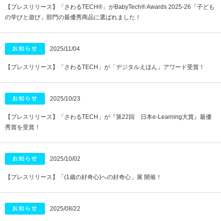
【プレスリリース】「さわるTECH®︎」がBabyTech® Awards 2025-26「子ども
の学びと遊び」部門の最優秀商品に選ばれました！
2025/11/04
【プレスリリース】「さわるTECH」が「デジタルえほん」アワード受賞！
2025/10/23
【プレスリリース】「さわるTECH」が『第22回 日本e-Learning大賞』最優
秀賞を受賞！
2025/10/02
【プレスリリース】「(1歳の好奇心)への好奇心」展 開催！
2025/08/22