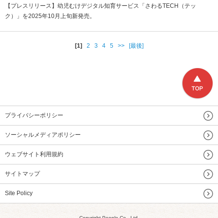
【プレスリリース】幼児むけデジタル知育サービス「さわるTECH（テッ
ク）」を2025年10月上旬新発売。
[1]
2
3
4
5
>>
[最後]
プライバシーポリシー
ソーシャルメディアポリシー
ウェブサイト利用規約
サイトマップ
Site Policy
Copyright People Co., Ltd.