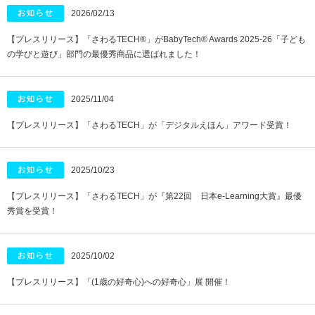
2026/02/13
【プレスリリース】「さわるTECH®︎」がBabyTech® Awards 2025-26「子ども
の学びと遊び」部門の最優秀商品に選ばれました！
2025/11/04
【プレスリリース】「さわるTECH」が「デジタルえほん」アワード受賞！
2025/10/23
【プレスリリース】「さわるTECH」が『第22回 日本e-Learning大賞』最優
秀賞を受賞！
2025/10/02
【プレスリリース】「(1歳の好奇心)への好奇心」展 開催！