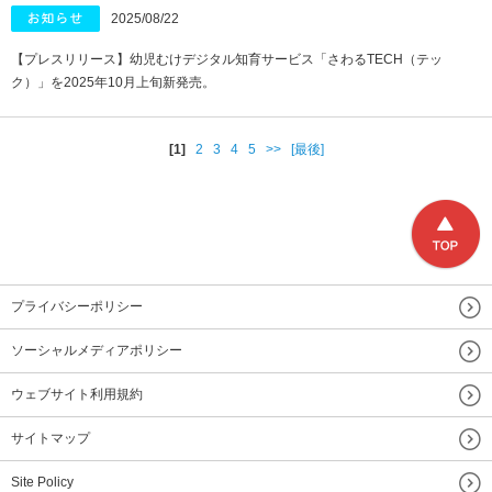
2025/08/22
【プレスリリース】幼児むけデジタル知育サービス「さわるTECH（テッ
ク）」を2025年10月上旬新発売。
[1]
2
3
4
5
>>
[最後]
プライバシーポリシー
ソーシャルメディアポリシー
ウェブサイト利用規約
サイトマップ
Site Policy