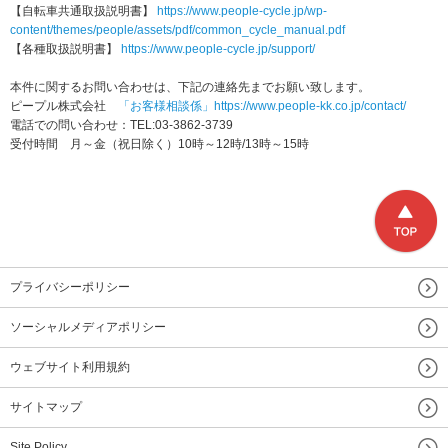
【自転車共通取扱説明書】
https://www.people-cycle.jp/wp-
content/themes/people/assets/pdf/common_cycle_manual.pdf
【各種取扱説明書】
https://www.people-cycle.jp/support/
本件に関するお問い合わせは、下記の連絡先までお願い致します。
ピープル株式会社
「お客様相談係」https://www.people-kk.co.jp/contact/
電話での問い合わせ：TEL:03-3862-3739
受付時間 月～金（祝日除く）10時～12時/13時～15時
プライバシーポリシー
ソーシャルメディアポリシー
ウェブサイト利用規約
サイトマップ
Site Policy