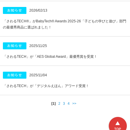
2026/02/13
「さわるTECH®︎」がBabyTech® Awards 2025-26「子どもの学びと遊び」部門
の最優秀商品に選ばれました！
2025/11/25
「さわるTECH」が「AES Global Award」最優秀賞を受賞！
2025/11/04
「さわるTECH」が「デジタルえほん」アワード受賞！
[1]
2
3
4
>>