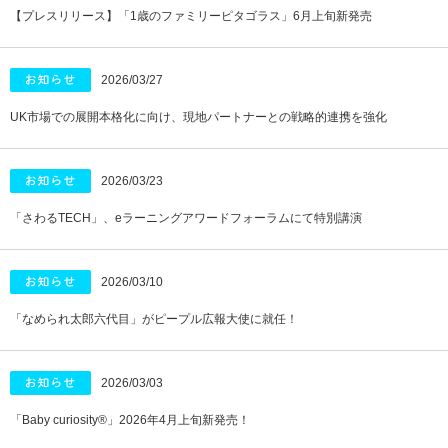
【プレスリリース】「1歳のファミリーピタゴラス」6月上旬新発売
2026/03/27
UK市場での展開本格化に向け、現地パートナーとの戦略的連携を強化
2026/03/23
「さわるTECH」、eラーニングアワードフォーラムにて特別講演
2026/03/10
「なめられ太郎六代目」がピープル広報大使に就任！
2026/03/03
「Baby curiosity®」2026年4月上旬新発売！