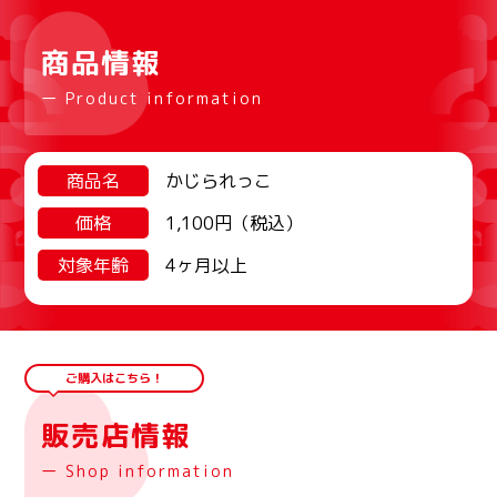
商品情報
ー Product information
商品名
かじられっこ
価格
1,100円（税込）
対象年齢
4ヶ月以上
ご購入はこちら！
販売店情報
ー Shop information