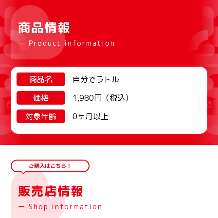
商品情報
ー Product information
商品名
自分でラトル
価格
1,980円（税込）
対象年齢
0ヶ月以上
ご購入はこちら！
販売店情報
ー Shop information