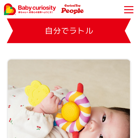
自分でラトル